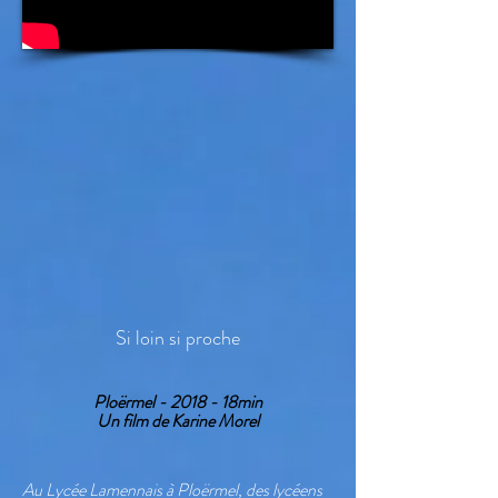
Si loin si proche
Ploërmel - 2018 - 18min
Un film de Karine Morel
Au Lycée Lamennais à Ploërmel, des lycéens