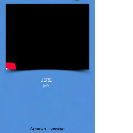
JERE
MY
Agriculture
-
Jeunesse
-